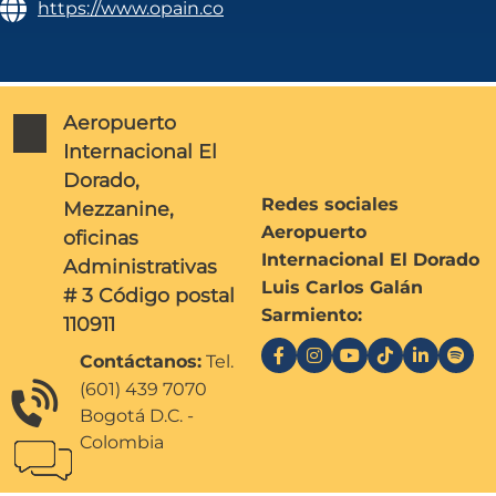
https://www.opain.co
Aeropuerto
Internacional El
Dorado,
Redes sociales
Mezzanine,
Aeropuerto
oficinas
Internacional El Dorado
Administrativas
Luis Carlos Galán
# 3 Código postal
Sarmiento:
110911
Contáctanos:
Tel.
(601) 439 7070
Bogotá D.C. -
Colombia