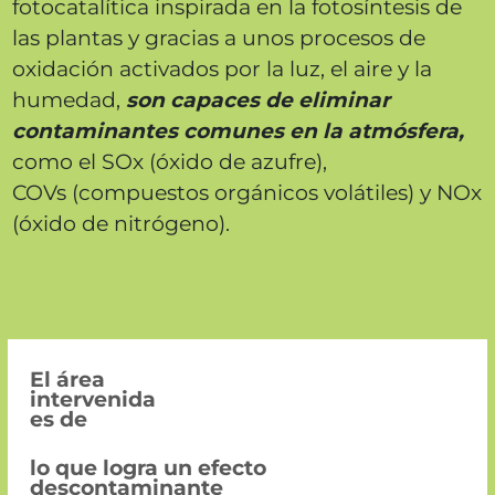
fotocatalítica inspirada en la fotosíntesis de
las plantas y gracias a unos procesos de
oxidación activados por la luz, el aire y la
humedad,
son capaces de
eliminar
contaminantes comunes en la
atmósfera,
como el SOx (óxido de azufre),
COVs (compuestos orgánicos volátiles) y NOx
(óxido de nitrógeno).
El área
intervenida
es de
lo que logra un efecto
descontaminante