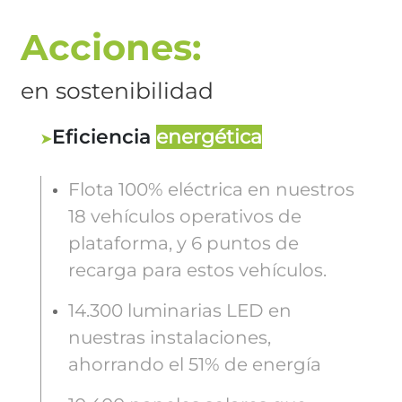
Acciones:
en sostenibilidad
Eficiencia
energética
Flota 100% eléctrica en nuestros
18 vehículos operativos de
plataforma, y 6 puntos de
recarga para estos vehículos.
14.300 luminarias LED en
nuestras instalaciones,
ahorrando el 51% de energía