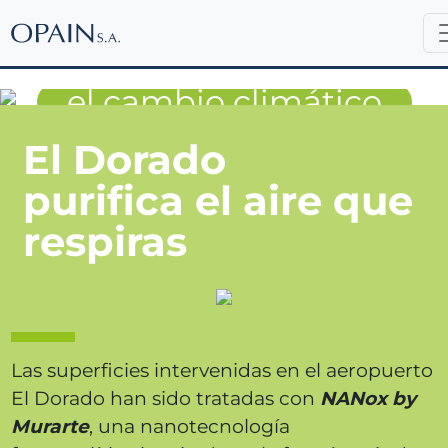
Lucha contra
el cambio climático
El Dorado
purifica el aire que
respiras
Las superficies intervenidas en el aeropuerto
El Dorado han sido tratadas con
NANox by
Murarte
, una nanotecnología