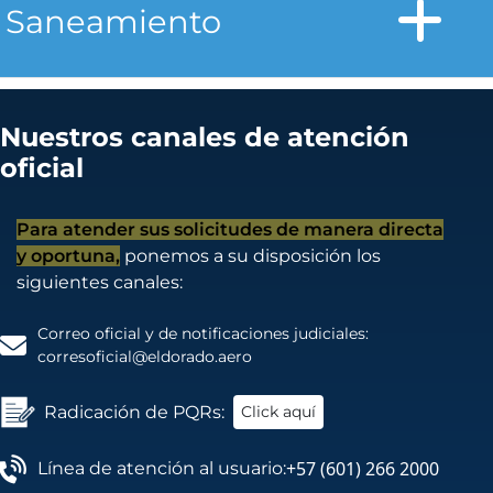
Saneamiento
Nuestros canales de atención
oficial
Para atender sus solicitudes de manera directa
y oportuna,
ponemos a su disposición los
siguientes canales:
Correo oficial y de notificaciones judiciales:
corresoficial@eldorado.aero
Radicación de PQRs:
Click aquí
+57 (601) 266 2000
Línea de atención al usuario: