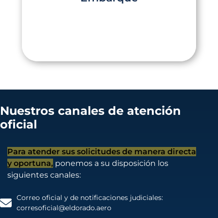
videos completos y aprobar la evaluación
Click Aquí
Nuestros canales de atención
oficial
Para atender sus solicitudes de manera directa
y oportuna,
ponemos a su disposición los
siguientes canales:
Correo oficial y de notificaciones judiciales:
corresoficial@eldorado.aero