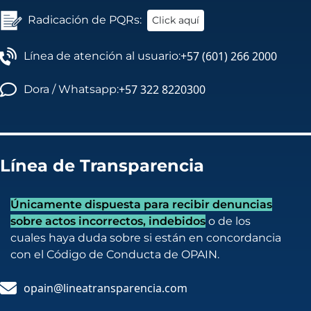
Radicación de PQRs:
Click aquí
+57 (601) 266 2000
Línea de atención al usuario:
+57 322 8220300
Dora / Whatsapp:
Línea de Transparencia
Únicamente dispuesta para recibir denuncias
sobre actos incorrectos, indebidos
o de los
cuales haya duda sobre si están en concordancia
con el Código de Conducta de OPAIN.
opain@lineatransparencia.com