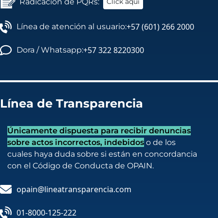
Radicación de PQRs:
Click aquí
+57 (601) 266 2000
Línea de atención al usuario:
+57 322 8220300
Dora / Whatsapp:
Línea de Transparencia
Únicamente dispuesta para recibir denuncias
sobre actos incorrectos, indebidos
o de los
cuales haya duda sobre si están en concordancia
con el Código de Conducta de OPAIN.
opain@lineatransparencia.com
01-8000-125-222