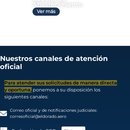
Abastecimiento
Ver más
Nuestros canales de atención
oficial
Para atender sus solicitudes de manera directa
y oportuna,
ponemos a su disposición los
siguientes canales:
Correo oficial y de notificaciones judiciales:
corresoficial@eldorado.aero