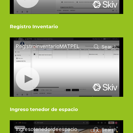
Regístro Inventario
Ingreso tenedor de espacio