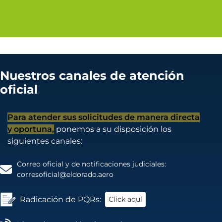
Nuestros canales de atención
oficial
Para atender sus solicitudes de manera directa
y oportuna,
ponemos a su disposición los
siguientes canales:
Correo oficial y de notificaciones judiciales:
corresoficial@eldorado.aero
Radicación de PQRs:
Click aquí