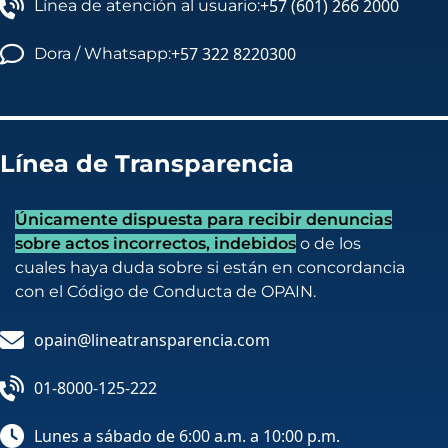
+57 (601) 266 2000
Línea de atención al usuario:
+57 322 8220300
Dora / Whatsapp:
Línea de Transparencia
Únicamente dispuesta para recibir denuncias
sobre actos incorrectos, indebidos
o de los
cuales haya duda sobre si están en concordancia
con el Código de Conducta de OPAIN.
opain@lineatransparencia.com
01-8000-125-222
Lunes a sábado de 6:00 a.m. a 10:00 p.m.