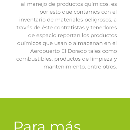
al manejo de productos químicos, es
por esto que contamos con el
inventario de materiales peligrosos, a
través de éste contratistas y tenedores
de espacio reportan los productos
químicos que usan o almacenan en el
Aeropuerto El Dorado tales como
combustibles, productos de limpieza y
mantenimiento, entre otros.
Para más