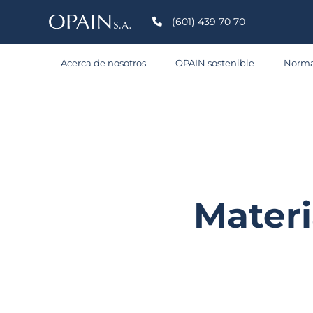
(601) 439 70 70
Acerca de nosotros
OPAIN sostenible
Norma
Materi