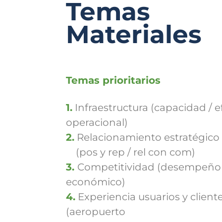
Temas
Materiales
Temas prioritarios
1.
Infraestructura (capacidad / e
operacional)
2.
Relacionamiento estratégico
(
pos y rep / rel con com)
3.
Competitividad
(desempeño
económico)
4.
Experiencia usuarios y client
(aeropuerto