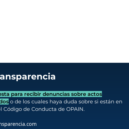
ransparencia
ta para recibir denuncias sobre actos
idos
o de los cuales haya duda sobre si están en
el Código de Conducta de OPAIN.
nsparencia.com