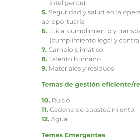
inteligente)
5.
Seguridad y salud en la oper
aeroportuaria
6.
Ética, cumplimiento y transp
(cumplimiento legal y contrac
7.
Cambio climático
8.
Talento humano
9.
Materiales y residuos
Temas de gestión eficiente/r
10.
Ruido
11.
Cadena de abastecimiento
12.
Agua
Temas Emergentes