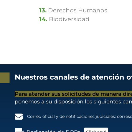
13.
Derechos Humanos
14.
Biodiversidad
Nuestros canales de atención of
Para atender sus solicitudes de manera dir
ponemos a su disposición los siguientes can
Correo oficial y de notificaciones judiciales:
correso