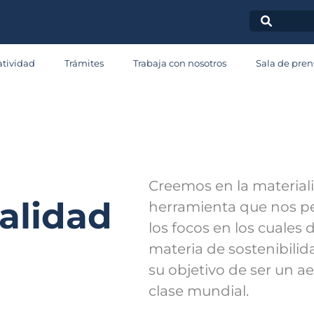
Sobre
tividad
Trámites
Trabaja con nosotros
Sala de pren
Materialida
Creemos en la materia
alidad
herramienta que nos pe
los focos en los cuales 
materia de sostenibilid
su objetivo de ser un a
clase mundial.