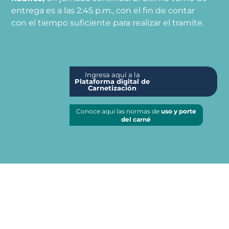
entrega es a las 2:45 p.m., con el fin de contar
con el tiempo suficiente para realizar el tramite.
Ingresa aquí a la
Plataforma digital de
Carnetización
Conoce aquí las normas de
uso y porte
del carné