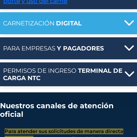
porte y uso del carné
CARNETIZACIÓN
DIGITAL
PARA EMPRESAS
Y PAGADORES
PERMISOS DE INGRESO
TERMINAL DE
CARGA NTC
Nuestros canales de atención
oficial
Para atender sus solicitudes de manera directa