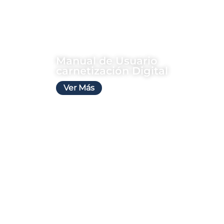
Manual de Usuario
carnetización Digital
Ver Más