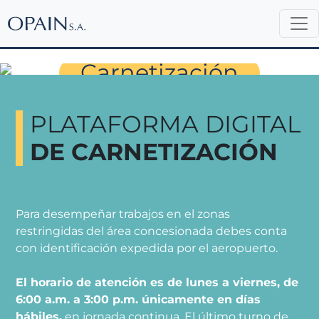
Permisos de Ingreso
Carnetización
PLATAFORMA DIGITAL
DE CARNETIZACIÓN
Para desempeñar trabajos en el zonas
restringidas del área concesionada debes conta
con identificación expedida por el aeropuerto.
El horario de atención es de lunes a viernes, de
6:00 a.m. a 3:00 p.m. únicamente en días
hábiles,
en jornada continua. El último turno de