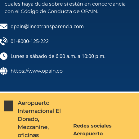
cuales haya duda sobre si están en concordancia
con el Código de Conducta de OPAIN.
opain@lineatransparencia.com
01-8000-125-222
Lunes a sábado de 6:00 a.m. a 10:00 p.m.
https://www.opain.co
Aeropuerto
Internacional El
Dorado,
Redes sociales
Mezzanine,
Aeropuerto
oficinas