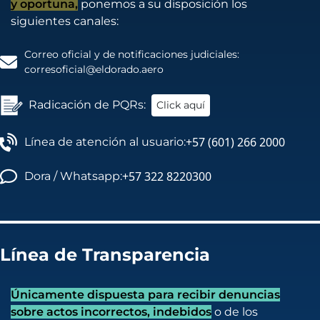
y oportuna,
ponemos a su disposición los
siguientes canales:
Correo oficial y de notificaciones judiciales:
corresoficial@eldorado.aero
Radicación de PQRs:
Click aquí
+57 (601) 266 2000
Línea de atención al usuario:
+57 322 8220300
Dora / Whatsapp:
Línea de Transparencia
Únicamente dispuesta para recibir denuncias
sobre actos incorrectos, indebidos
o de los