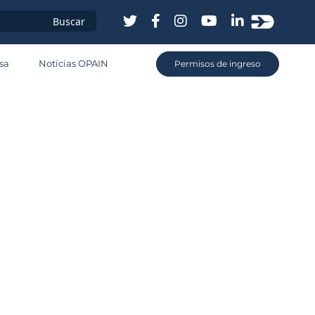
sa
Noticias OPAIN
Permisos de ingreso