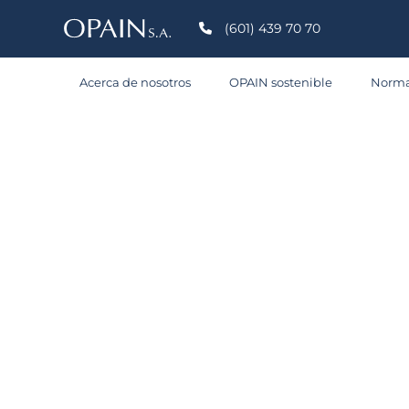
(601) 439 70 70
Acerca de nosotros
OPAIN sostenible
Norma