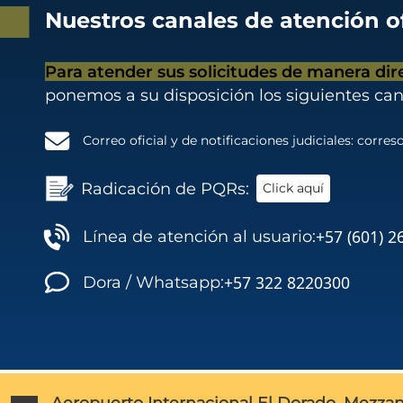
Nuestros canales de atención of
Para atender sus solicitudes de manera dir
ponemos a su disposición los siguientes can
Correo oficial y de notificaciones judiciales:
correso
Radicación de PQRs:
Click aquí
+57 (601) 2
Línea de atención al usuario:
+57 322 8220300
Dora / Whatsapp:
Aeropuerto Internacional El Dorado, Mezzan