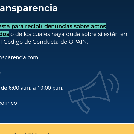
ransparencia
ta para recibir denuncias sobre actos
idos
o de los cuales haya duda sobre si están en
el Código de Conducta de OPAIN.
nsparencia.com
2
de 6:00 a.m. a 10:00 p.m.
pain.co