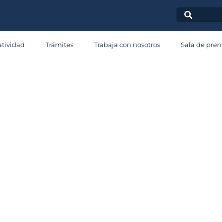
Radicación
tividad
Trámites
Trabaja con nosotros
Sala de pren
Permisos