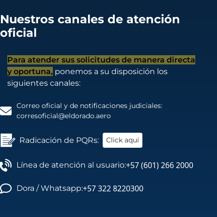
Nuestros canales de atención
oficial
Para atender sus solicitudes de manera directa
y oportuna,
ponemos a su disposición los
siguientes canales:
Correo oficial y de notificaciones judiciales:
corresoficial@eldorado.aero
Radicación de PQRs:
Click aquí
+57 (601) 266 2000
Línea de atención al usuario:
+57 322 8220300
Dora / Whatsapp: