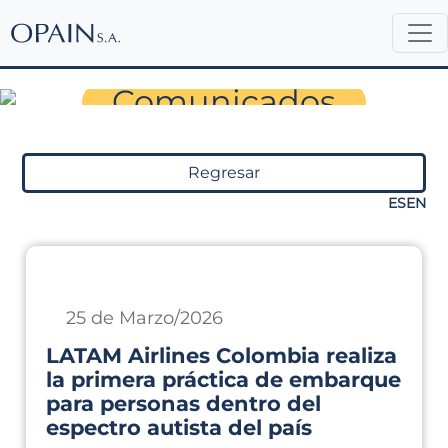
Sala de Prensa
Comunicados
Regresar
ES
EN
25 de Marzo/2026
LATAM Airlines Colombia realiza
la primera práctica de embarque
para personas dentro del
espectro autista del país